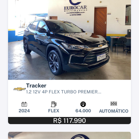
Tracker
1.2 12V 4P FLEX TURBO PREMIER...
2024
FLEX
64.000
AUTOMÁTICO
R$ 117.990