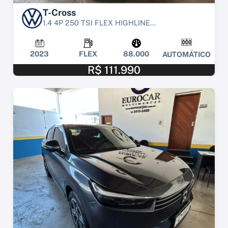
T-Cross
1.4 4P 250 TSI FLEX HIGHLINE...
2023
FLEX
88.000
AUTOMÁTICO
R$ 111.990