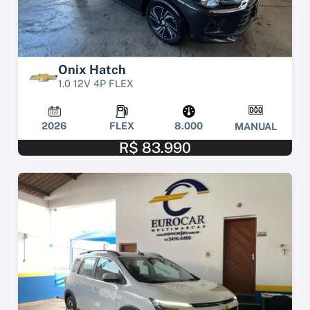
Onix Hatch
1.0 12V 4P FLEX
2026
FLEX
8.000
MANUAL
R$ 83.990