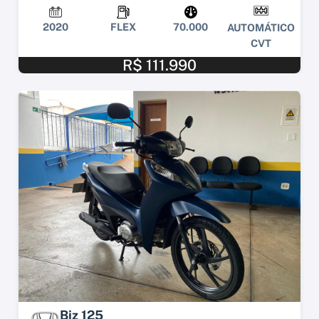
2020
FLEX
70.000
AUTOMÁTICO
CVT
R$ 111.990
Biz 125