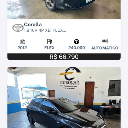
Corolla
1.8 16V 4P XEI FLEX...
2012
FLEX
240.000
AUTOMÁTICO
R$ 66.790