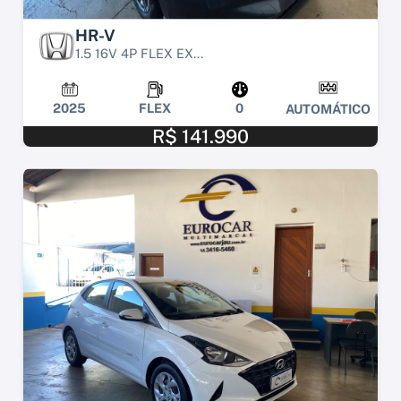
HR-V
1.5 16V 4P FLEX EX...
2025
FLEX
0
AUTOMÁTICO
R$ 141.990