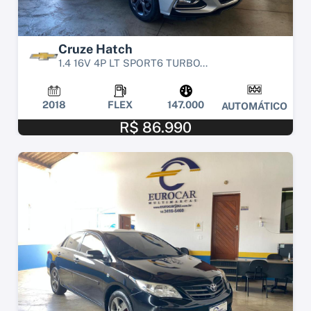
Cruze Hatch
1.4 16V 4P LT SPORT6 TURBO...
2018
FLEX
147.000
AUTOMÁTICO
R$ 86.990