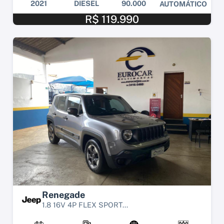
2021
DIESEL
90.000
AUTOMÁTICO
R$ 119.990
Renegade
1.8 16V 4P FLEX SPORT...