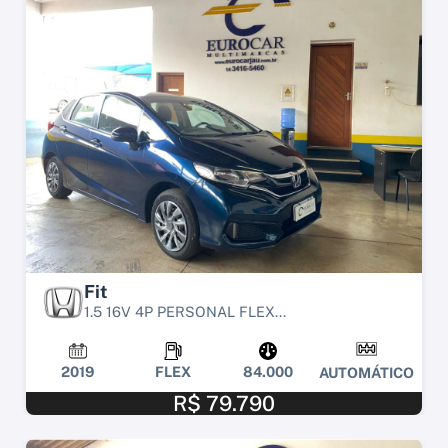
Fit
1.5 16V 4P PERSONAL FLEX...
2019
FLEX
84.000
AUTOMÁTICO
R$ 79.790