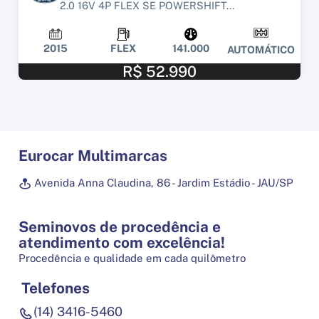
2.0 16V 4P FLEX SE POWERSHIFT...
2015
FLEX
141.000
AUTOMÁTICO
R$ 52.990
Eurocar Multimarcas
Avenida Anna Claudina, 86 - Jardim Estádio - JAU/SP
Seminovos de procedência e
atendimento com excelência!
Procedência e qualidade em cada quilômetro
Telefones
(14) 3416-5460