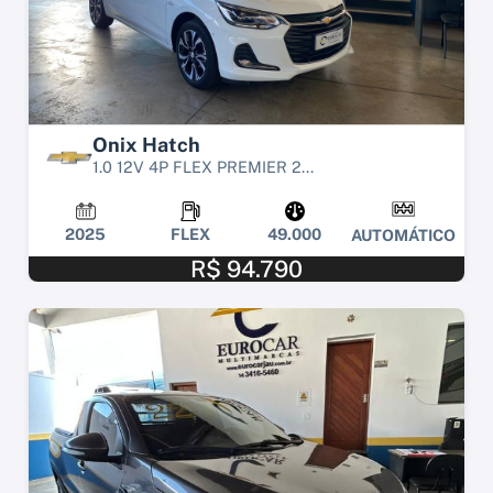
Onix Hatch
1.0 12V 4P FLEX PREMIER 2...
2025
FLEX
49.000
AUTOMÁTICO
R$ 94.790