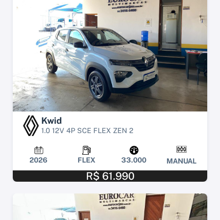
Kwid
1.0 12V 4P SCE FLEX ZEN 2
2026
FLEX
33.000
MANUAL
R$ 61.990