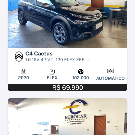
C4 Cactus
1.6 16V 4P VTI 120 FLEX FEEL...
2020
FLEX
102.000
AUTOMÁTICO
R$ 69.990