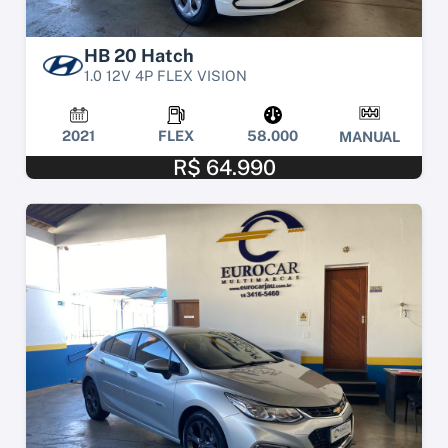
HB 20 Hatch
1.0 12V 4P FLEX VISION
2021
FLEX
58.000
MANUAL
R$ 64.990