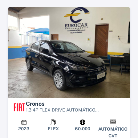
Cronos
1.3 4P FLEX DRIVE AUTOMÁTICO...
2023
FLEX
60.000
AUTOMÁTICO
CVT