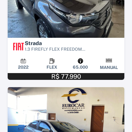
Strada
1.3 FIREFLY FLEX FREEDOM...
2022
FLEX
65.000
MANUAL
R$ 77.990