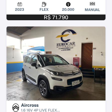
2023
FLEX
20.000
MANUAL
R$ 71.790
Aircross
1.6 16V 4P LIVE FLEX...