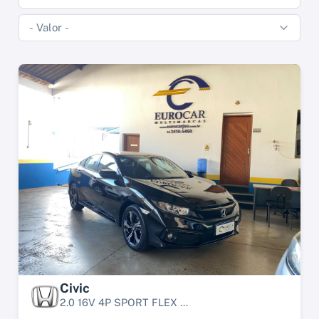
Civic
2.0 16V 4P SPORT FLEX ...