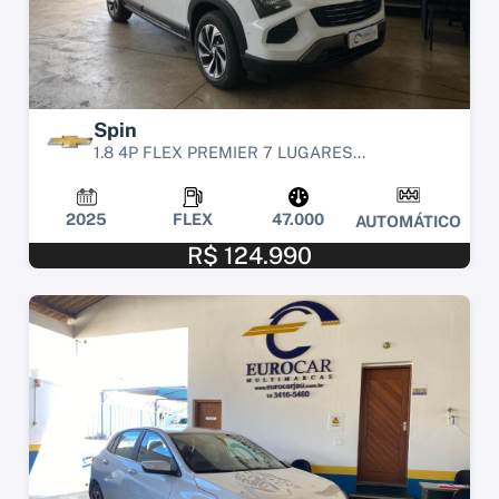
Spin
1.8 4P FLEX PREMIER 7 LUGARES...
2025
FLEX
47.000
AUTOMÁTICO
R$ 124.990