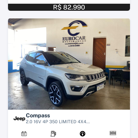
R$ 82.990
Compass
2.0 16V 4P 350 LIMITED 4X4...