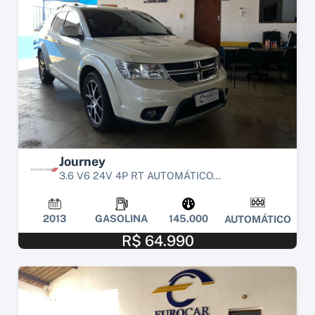
Journey
3.6 V6 24V 4P RT AUTOMÁTICO...
2013
GASOLINA
145.000
AUTOMÁTICO
R$ 64.990