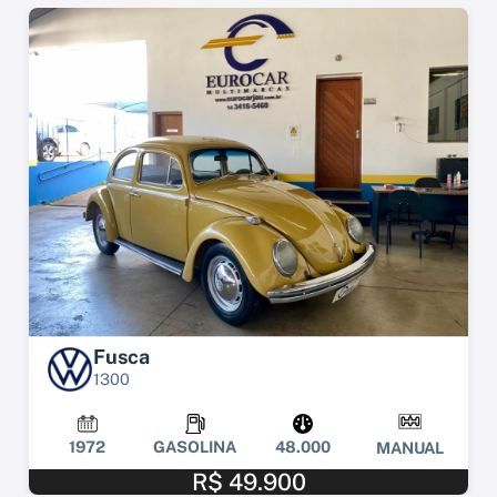
Fusca
1300
1972
GASOLINA
48.000
MANUAL
R$ 49.900