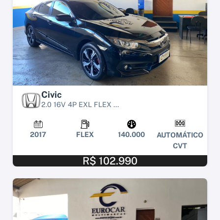
Civic
2.0 16V 4P EXL FLEX ...
2017
FLEX
140.000
AUTOMÁTICO
CVT
R$ 102.990