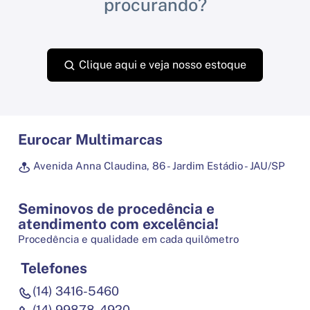
procurando?
Clique aqui e veja nosso estoque
Eurocar Multimarcas
Avenida Anna Claudina, 86 - Jardim Estádio - JAU/SP
Seminovos de procedência e
atendimento com excelência!
Procedência e qualidade em cada quilômetro
Telefones
(14) 3416-5460
(14) 99878-4920