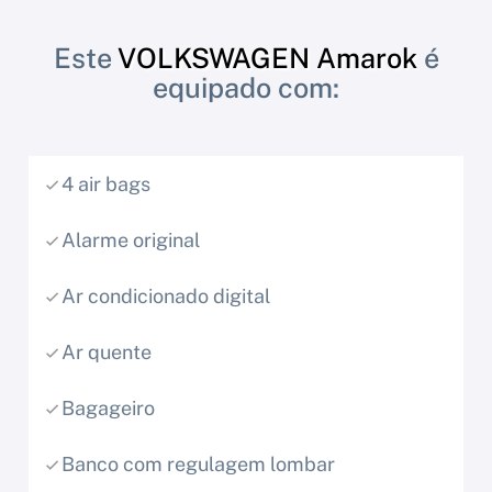
Este
VOLKSWAGEN Amarok
é
equipado com:
4 air bags
Alarme original
Ar condicionado digital
Ar quente
Bagageiro
Banco com regulagem lombar