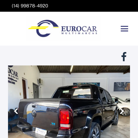
(14) 99878-4920
Anterior
Próxim