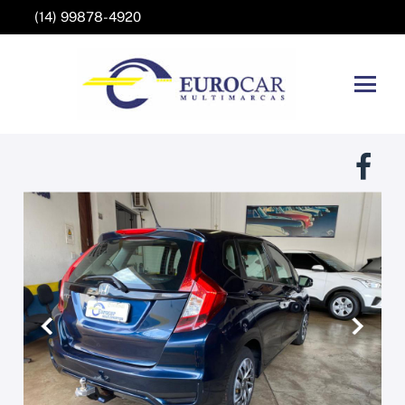
(14) 99878-4920
Anterior
Próxim