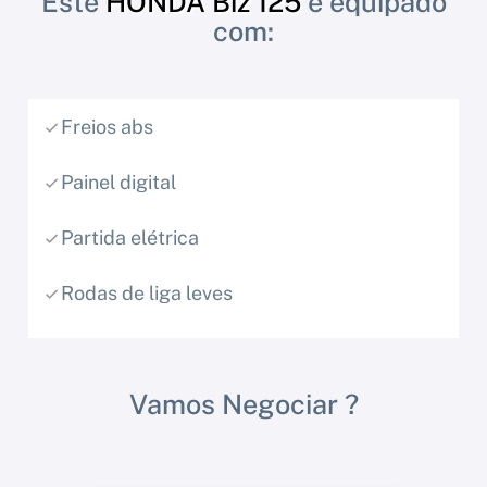
Este
HONDA Biz 125
é equipado
com:
Freios abs
Painel digital
Partida elétrica
Rodas de liga leves
Vamos Negociar ?