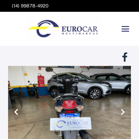
(14) 99878-4920
Anterior
Próxim