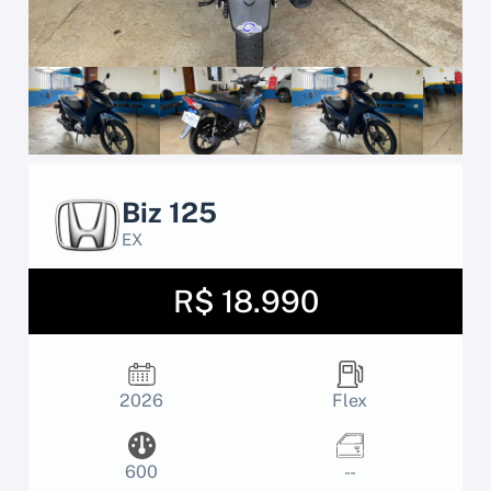
Biz 125
EX
R$ 18.990
2026
Flex
600
- -