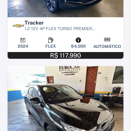
Tracker
1.2 12V 4P FLEX TURBO PREMIER...
2024
FLEX
64.000
AUTOMÁTICO
R$ 117.990