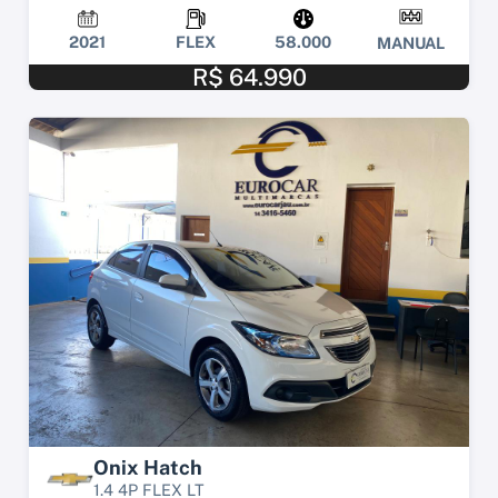
2021
FLEX
58.000
MANUAL
R$ 64.990
Onix Hatch
1.4 4P FLEX LT