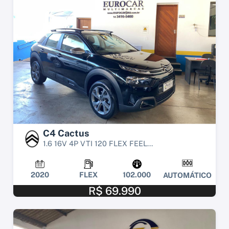
C4 Cactus
1.6 16V 4P VTI 120 FLEX FEEL...
2020
FLEX
102.000
AUTOMÁTICO
R$ 69.990