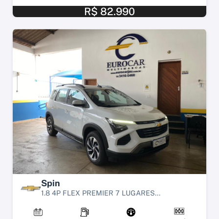
R$ 82.990
Spin
1.8 4P FLEX PREMIER 7 LUGARES...