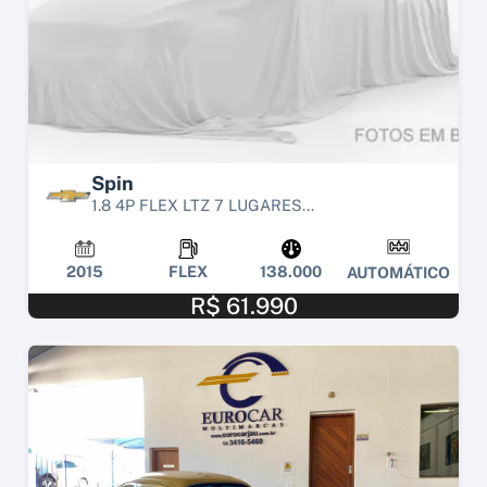
Spin
1.8 4P FLEX LTZ 7 LUGARES...
2015
FLEX
138.000
AUTOMÁTICO
R$ 61.990