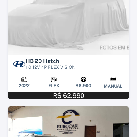
HB 20 Hatch
1.0 12V 4P FLEX VISION
2022
FLEX
88.900
MANUAL
R$ 62.990