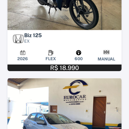
Biz 125
EX
2026
FLEX
600
MANUAL
R$ 18.990