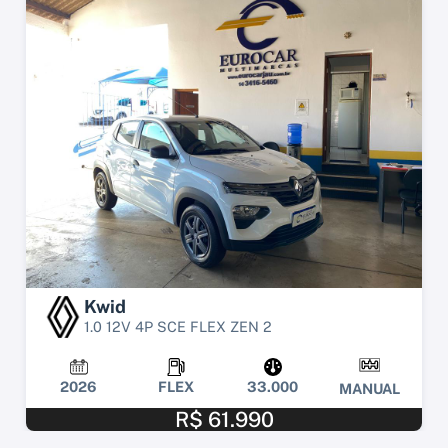
Kwid
1.0 12V 4P SCE FLEX ZEN 2
2026
FLEX
33.000
MANUAL
R$ 61.990