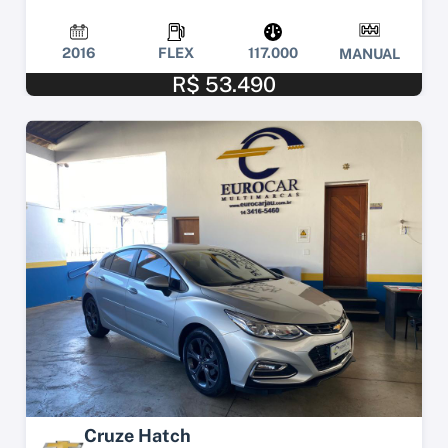
2016
FLEX
117.000
MANUAL
R$ 53.490
Cruze Hatch