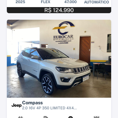
2025
FLEX
47.000
AUTOMÁTICO
R$ 124.990
Compass
2.0 16V 4P 350 LIMITED 4X4...