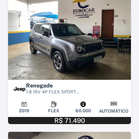
Renegade
1.8 16V 4P FLEX SPORT...
2019
FLEX
60.000
AUTOMÁTICO
R$ 71.490