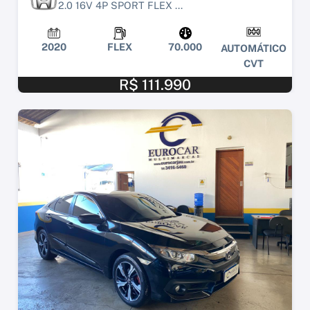
2.0 16V 4P SPORT FLEX ...
2020
FLEX
70.000
AUTOMÁTICO
CVT
R$ 111.990