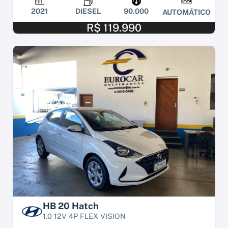
2021
DIESEL
90.000
AUTOMÁTICO
R$ 119.990
HB 20 Hatch
1.0 12V 4P FLEX VISION