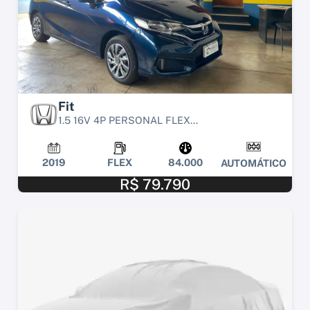
Fit
1.5 16V 4P PERSONAL FLEX...
2019
FLEX
84.000
AUTOMÁTICO
R$ 79.790