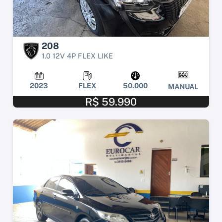
208
1.0 12V 4P FLEX LIKE
2023
FLEX
50.000
MANUAL
R$ 59.990