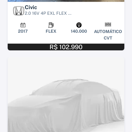
Civic
2.0 16V 4P EXL FLEX ...
2017
FLEX
140.000
AUTOMÁTICO
CVT
R$ 102.990