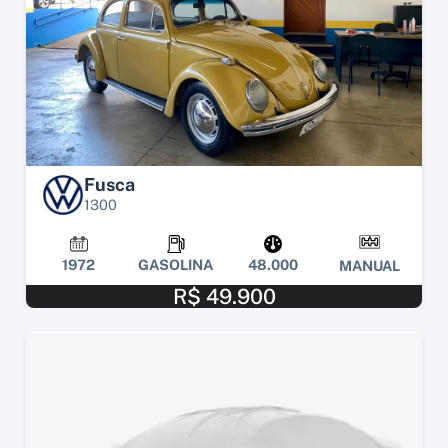
Fusca
1300
1972
GASOLINA
48.000
MANUAL
R$ 49.900