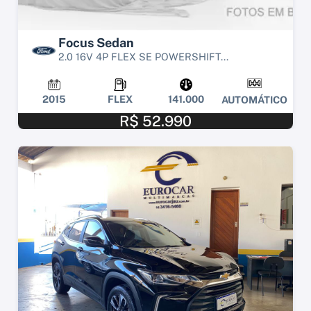
Focus Sedan
2.0 16V 4P FLEX SE POWERSHIFT...
2015
FLEX
141.000
AUTOMÁTICO
R$ 52.990