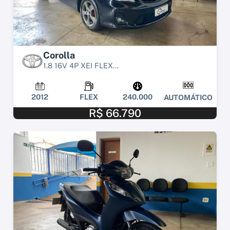
Corolla
1.8 16V 4P XEI FLEX...
2012
FLEX
240.000
AUTOMÁTICO
R$ 66.790