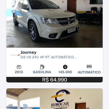
Journey
3.6 V6 24V 4P RT AUTOMÁTICO...
2013
GASOLINA
145.000
AUTOMÁTICO
R$ 64.990