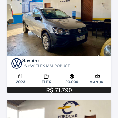
Saveiro
1.6 16V FLEX MSI ROBUST...
2023
FLEX
20.000
MANUAL
R$ 71.790