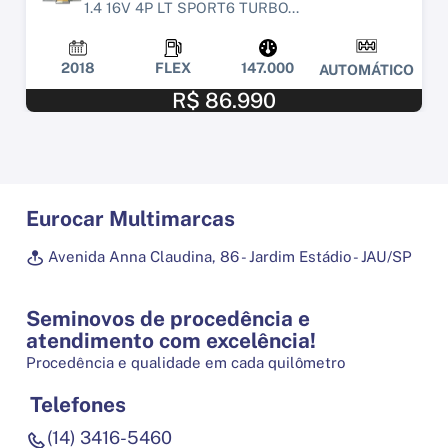
1.4 16V 4P LT SPORT6 TURBO...
2018
FLEX
147.000
AUTOMÁTICO
R$ 86.990
Eurocar Multimarcas
Avenida Anna Claudina, 86 - Jardim Estádio - JAU/SP
Seminovos de procedência e
atendimento com excelência!
Procedência e qualidade em cada quilômetro
Telefones
(14) 3416-5460