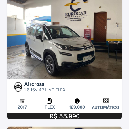
Aircross
1.6 16V 4P LIVE FLEX...
2017
FLEX
129.000
AUTOMÁTICO
R$ 55.990