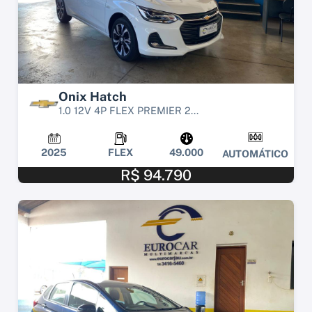
Onix Hatch
1.0 12V 4P FLEX PREMIER 2...
2025
FLEX
49.000
AUTOMÁTICO
R$ 94.790