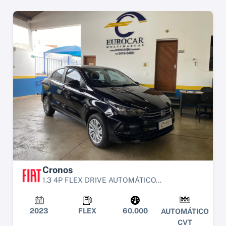
Cronos
1.3 4P FLEX DRIVE AUTOMÁTICO...
2023
FLEX
60.000
AUTOMÁTICO
CVT